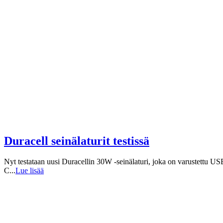
Duracell seinälaturit testissä
Nyt testataan uusi Duracellin 30W -seinälaturi, joka on varustettu US
C...
Lue lisää