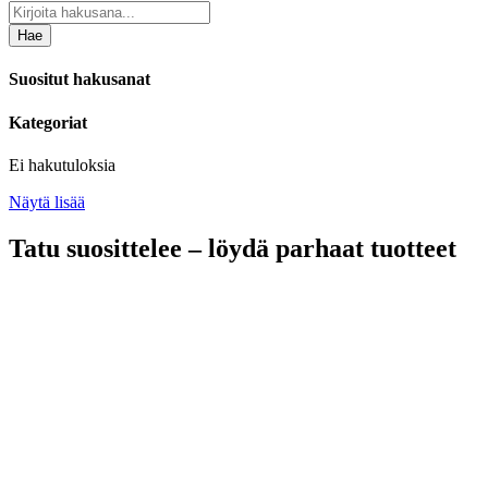
Hae
Suositut hakusanat
Kategoriat
Ei hakutuloksia
Näytä lisää
Tatu suosittelee – löydä parhaat tuotteet