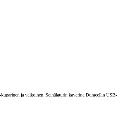
ta-kuparinen ja valkoinen. Seinälaturin kaverina Duracellin USB-