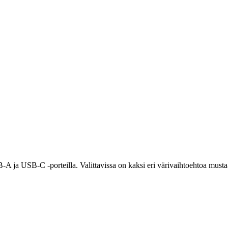
B-A ja USB-C -porteilla. Valittavissa on kaksi eri värivaihtoehtoa mus