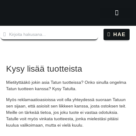
HAE
Kysy lisää tuotteista
Mietityttääkö jokin asia Tatun tuotteissa? Onko sinulla ongelma
Tatun tuotteen kanssa? Kysy Tatulta.
Myös reklamaatioasioissa voit olla yhteydessä suoraan Tatuun
sen sijaan, että asioisit sen liikkeen kanssa, josta ostoksen teit.
Meille on tärkeää tietoa, jos joku tuote ei vastaa odotuksia.
Tatulle voit myös vinkata tuotteesta, jonka mielestäsi pitäisi
kuulua valikoimaan, mutta ei vielä kuulu.