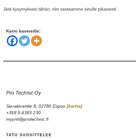
Jätä kysymyksesi tähän, niin vastaamme sinulle pikaisesti.
Kerro kavereille:
Pro Technic Oy
Sierakiventie 8, 02780 Espoo
[kartta]
+358 9 4393 230
myynti@protechnic.fi
TATU SUOSITTELEE