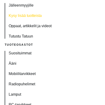
Jälleenmyyjille
Kysy lisää tuotteista
Oppaat, artikkelit ja videot
Tutustu Tatuun
TUOTEOSASTOT
Suosituimmat
Ääni
Mobiilitarvikkeet
Radiopuhelimet
Lamput
PC-tarvikkeet