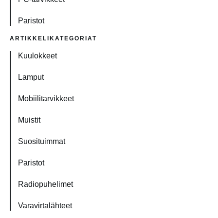
Paristot
ARTIKKELIKATEGORIAT
Kuulokkeet
Lamput
Mobiilitarvikkeet
Muistit
Suosituimmat
Paristot
Radiopuhelimet
Varavirtalähteet