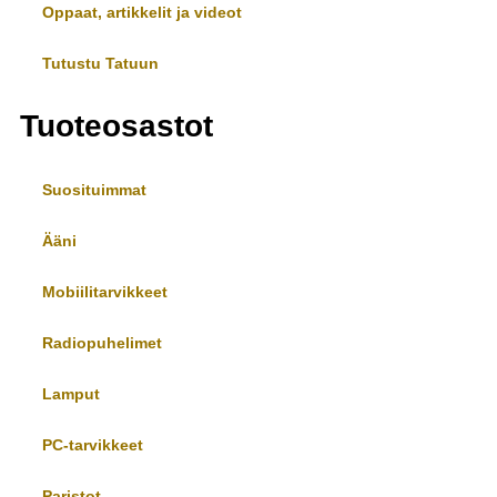
Oppaat, artikkelit ja videot
Tutustu Tatuun
Tuoteosastot
Suosituimmat
Ääni
Mobiilitarvikkeet
Radiopuhelimet
Lamput
PC-tarvikkeet
Paristot