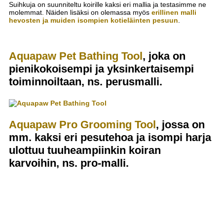
Suihkuja on suunniteltu koirille kaksi eri mallia ja testasimme ne
molemmat. Näiden lisäksi on olemassa myös
erillinen malli
hevosten ja muiden isompien kotieläinten pesuun
.
Aquapaw Pet Bathing Tool
, joka on
pienikokoisempi ja yksinkertaisempi
toiminnoiltaan, ns. perusmalli.
Aquapaw Pro Grooming Tool
, jossa on
mm. kaksi eri pesutehoa ja isompi harja
ulottuu tuuheampiinkin koiran
karvoihin, ns. pro-malli.