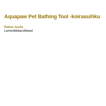
Aquapaw Pet Bathing Tool -koirasuihku
Katso tuote
Lemmikkitarvikkeet