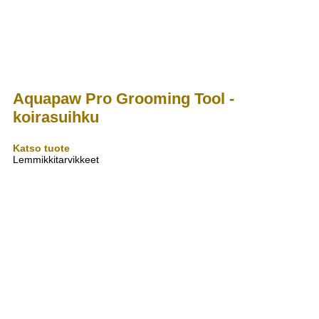
Aquapaw Pro Grooming Tool -
koirasuihku
Katso tuote
Lemmikkitarvikkeet