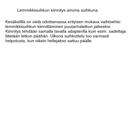
Lemmikkisuihkun kiinnitys ainona suihkuna
Kesäkelillä on vielä odottamassa erityisen mukava vaihtoehto:
lemmikkisuihkun kiinnittäminen puutarhaletkun jatkeeksi.
Kiinnitys tehdään samalla tavalla adapterilla kuin esim. sadettaja
liitetään letkun päähän. Ulkona suihkuttelu tuo varmasti
helpotusta, kun oikein hellejakso sattuu päälle.