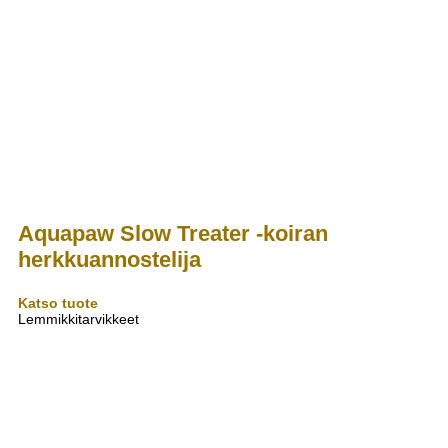
Aquapaw Slow Treater -koiran
herkkuannostelija
Katso tuote
Lemmikkitarvikkeet