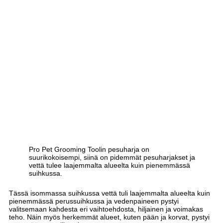
Pro Pet Grooming Toolin pesuharja on
suurikokoisempi, siinä on pidemmät pesuharjakset ja
vettä tulee laajemmalta alueelta kuin pienemmässä
suihkussa.
Tässä isommassa suihkussa vettä tuli laajemmalta alueelta kuin
pienemmässä perussuihkussa ja vedenpaineen pystyi
valitsemaan kahdesta eri vaihtoehdosta, hiljainen ja voimakas
teho. Näin myös herkemmät alueet, kuten pään ja korvat, pystyi