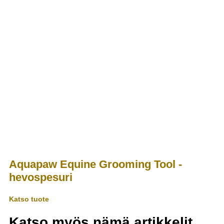
Aquapaw Equine Grooming Tool -
hevospesuri
Katso tuote
Katso myös nämä artikkelit