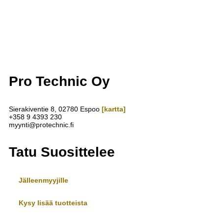
Pro Technic Oy
Sierakiventie 8, 02780 Espoo
[kartta]
+358 9 4393 230
myynti@protechnic.fi
Tatu Suosittelee
Jälleenmyyjille
Kysy lisää tuotteista