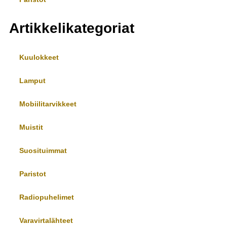
Artikkelikategoriat
Kuulokkeet
Lamput
Mobiilitarvikkeet
Muistit
Suosituimmat
Paristot
Radiopuhelimet
Varavirtalähteet