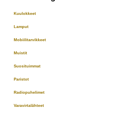
Kuulokkeet
Lamput
Mobiilitarvikkeet
Muistit
Suosituimmat
Paristot
Radiopuhelimet
Varavirtalähteet