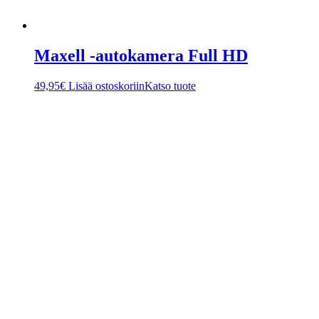
Maxell -autokamera Full HD
49,95
€
Lisää ostoskoriin
Katso tuote