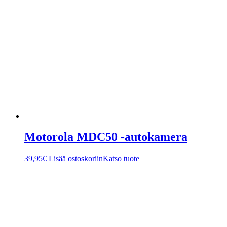
Motorola MDC50 -autokamera
39,95
€
Lisää ostoskoriin
Katso tuote