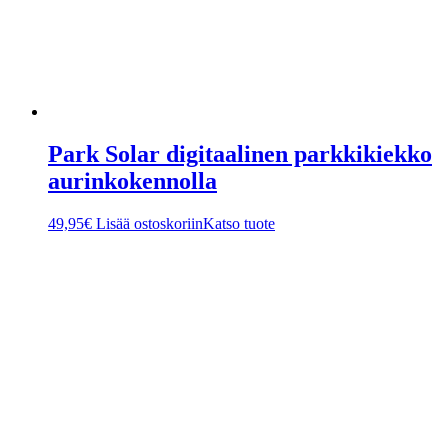
Park Solar digitaalinen parkkikiekko
aurinkokennolla
49,95
€
Lisää ostoskoriin
Katso tuote