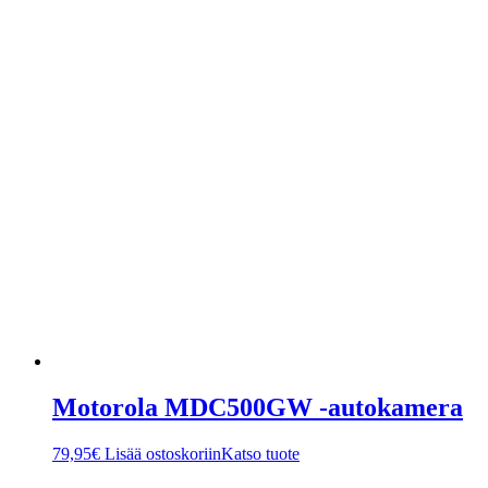
Motorola MDC500GW -autokamera
79,95
€
Lisää ostoskoriin
Katso tuote