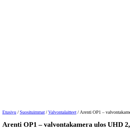
Etusivu
/
Suosituimmat
/
Valvontalaitteet
/ Arenti OP1 – valvontakam
Arenti OP1 – valvontakamera ulos UHD 2,