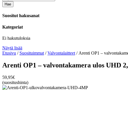
Hae
Suositut hakusanat
Kategoriat
Ei hakutuloksia
Näytä lisää
Etusivu
/
Suosituimmat
/
Valvontalaitteet
/ Arenti OP1 – valvontakam
Arenti OP1 – valvontakamera ulos UHD 2,
59,95
€
(suositushinta)