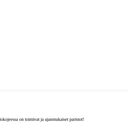
ulokojeessa on toimivat ja ajanmukaiset paristot!