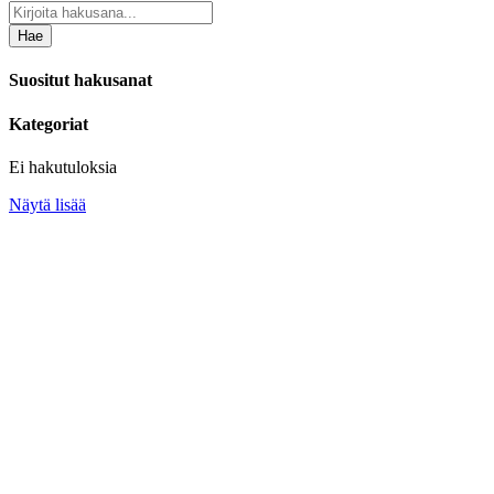
Hae
Suositut hakusanat
Kategoriat
Ei hakutuloksia
Näytä lisää