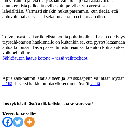
tulevaisuutta ja tekee arjessaan valintoja, jotka säästävät tätä
ainutkertaista palloa tuleville sukupolville, saa arvostusta
läheisiltään. Varmasti sinäkin nukut paremmin, kun tiedät, että
autovalinnallasi säästät sekä omaa rahaa että maapalloa.
Toivottavasti sait artikkelista pontta pohdintoihisi. Usein edellytys
täyssähköauton hankinnalle on kuitenkin se, että pystyt lataamaan
autoa kotonasi. Tästä pääset tutustumaan sähköauton kotilatauksen
vaihtoehtoihin:
Sähköauton lataus kotona – tässä vaihtoehdot
Apua sähköauton latauslaitteen ja latauskaapelin valintaan löydät
täältä
. Lisäksi kaikki autotarvikkeemme löydät
täältä
.
Jos tykkäsit tästä artikkelista, jaa se somessa!
Kerro kavereille: