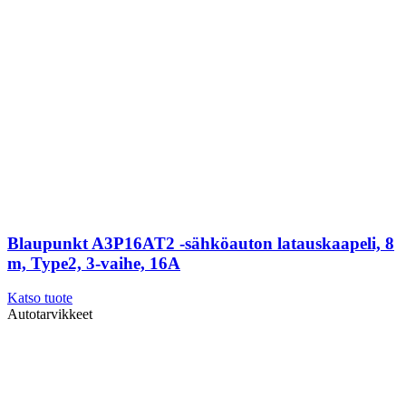
Blaupunkt A3P16AT2 -sähköauton latauskaapeli, 8
m, Type2, 3-vaihe, 16A
Katso tuote
Autotarvikkeet