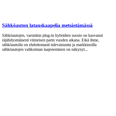
Sähköauton latauskaapelia metsästämässä
Sähköautojen, varsinkin plug-in hybridien suosio on kasvanut
räjähdysmäisesti viimeisen parin vuoden aikana. Eikä ihme,
sähköautoilu on ehdottomasti tulevaisuutta ja markkinoilla
sähköautojen valikoiman laajeneminen on näkynyt...