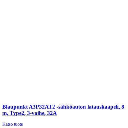
Blaupunkt A3P32AT2 -sähköauton latauskaapeli, 8
m, Type2, 3-vaihe, 32A
Katso tuote