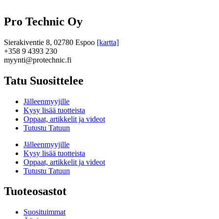
Pro Technic Oy
Sierakiventie 8, 02780 Espoo
[kartta]
+358 9 4393 230
myynti@protechnic.fi
Tatu Suosittelee
Jälleenmyyjille
Kysy lisää tuotteista
Oppaat, artikkelit ja videot
Tutustu Tatuun
Jälleenmyyjille
Kysy lisää tuotteista
Oppaat, artikkelit ja videot
Tutustu Tatuun
Tuoteosastot
Suosituimmat