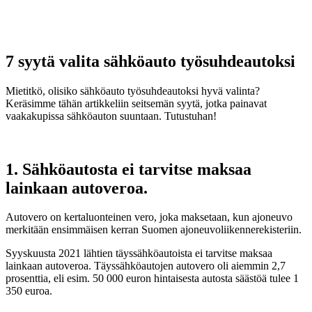
7 syytä valita sähköauto työsuhdeautoksi
Mietitkö, olisiko sähköauto työsuhdeautoksi hyvä valinta?
Keräsimme tähän artikkeliin seitsemän syytä, jotka painavat
vaakakupissa sähköauton suuntaan. Tutustuhan!
1. Sähköautosta ei tarvitse maksaa
lainkaan autoveroa.
Autovero on kertaluonteinen vero, joka maksetaan, kun ajoneuvo
merkitään ensimmäisen kerran Suomen ajoneuvoliikennerekisteriin.
Syyskuusta 2021 lähtien täyssähköautoista ei tarvitse maksaa
lainkaan autoveroa. Täyssähköautojen autovero oli aiemmin 2,7
prosenttia, eli esim. 50 000 euron hintaisesta autosta säästöä tulee 1
350 euroa.