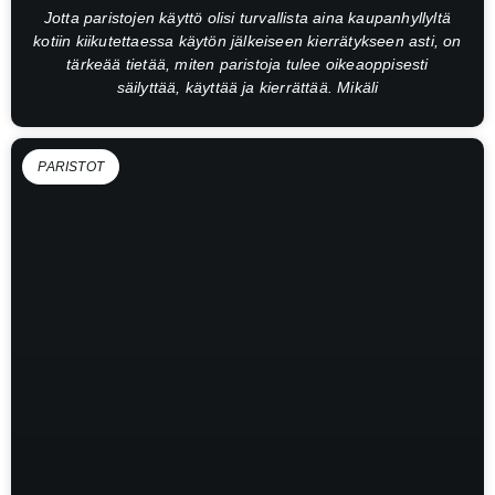
Jotta paristojen käyttö olisi turvallista aina kaupanhyllyltä
kotiin kiikutettaessa käytön jälkeiseen kierrätykseen asti, on
tärkeää tietää, miten paristoja tulee oikeaoppisesti
säilyttää, käyttää ja kierrättää. Mikäli
PARISTOT