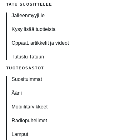
TATU SUOSITTELEE
Jälleenmyyjille
Kysy lisää tuotteista
Oppaat, artikkelit ja videot
Tutustu Tatuun
TUOTEOSASTOT
Suosituimmat
Ääni
Mobiilitarvikkeet
Radiopuhelimet
Lamput