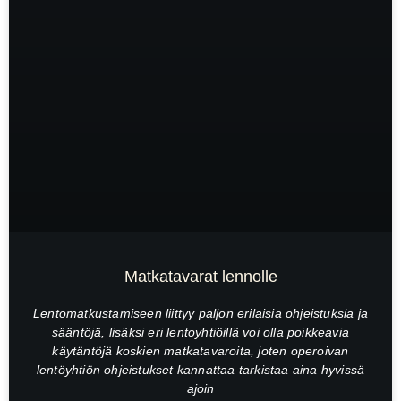
Matkatavarat lennolle
Lentomatkustamiseen liittyy paljon erilaisia ohjeistuksia ja
sääntöjä, lisäksi eri lentoyhtiöillä voi olla poikkeavia
käytäntöjä koskien matkatavaroita, joten operoivan
lentöyhtiön ohjeistukset kannattaa tarkistaa aina hyvissä
ajoin