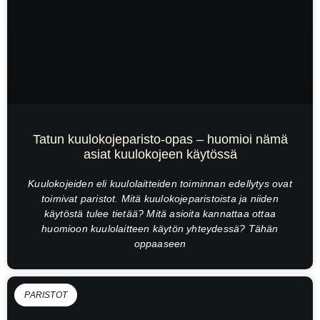
Tatun kuulokojeparisto-opas – huomioi nämä
asiat kuulokojeen käytössä
Kuulokojeiden eli kuulolaitteiden toiminnan edellytys ovat
toimivat paristot. Mitä kuulokojeparistoista ja niiden
käytöstä tulee tietää? Mitä asioita kannattaa ottaa
huomioon kuulolaitteen käytön yhteydessä? Tähän
oppaaseen
PARISTOT