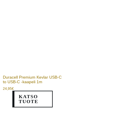
Duracell Premium Kevlar USB-C
to USB-C -kaapeli 1m
24,95
€
KATSO
TUOTE