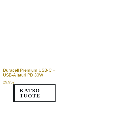
Duracell Premium USB-C +
USB-A laturi PD 30W
29,95
€
KATSO
TUOTE