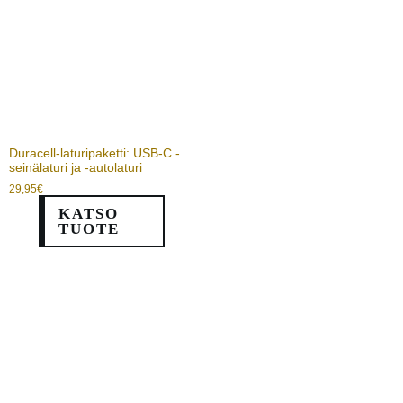
Duracell-laturipaketti: USB-C -
seinälaturi ja -autolaturi
29,95
€
KATSO
TUOTE