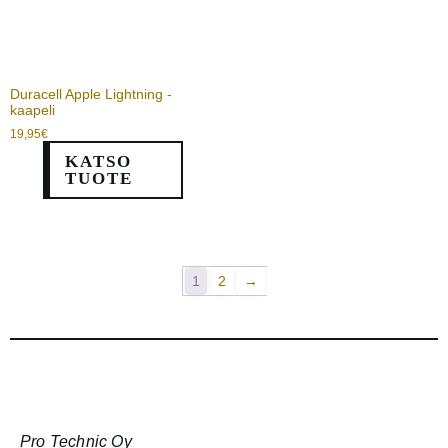
Duracell Apple Lightning -
kaapeli
19,95
€
KATSO
TUOTE
1
2
→
Pro Technic Oy