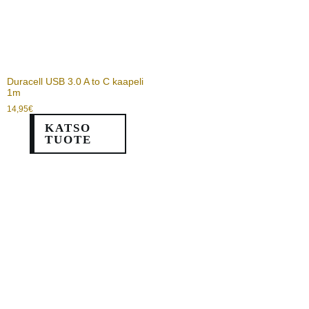
Duracell USB 3.0 A to C kaapeli
1m
14,95
€
KATSO
TUOTE