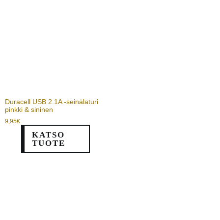
Duracell USB 2.1A -seinälaturi
pinkki & sininen
9,95
€
KATSO
TUOTE