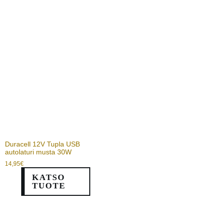
Duracell 12V Tupla USB
autolaturi musta 30W
14,95
€
KATSO
TUOTE