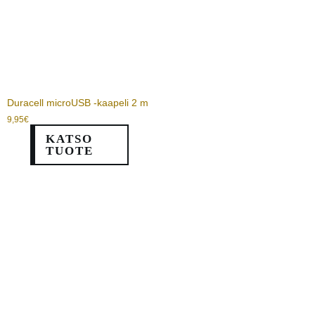
Duracell microUSB -kaapeli 2 m
9,95
€
KATSO
TUOTE