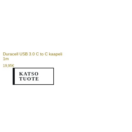
Duracell USB 3.0 C to C kaapeli
1m
19,95
€
KATSO
TUOTE