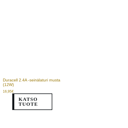
Duracell 2.4A -seinälaturi musta
(12W)
16,95
€
KATSO
TUOTE