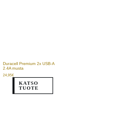
Duracell Premium 2x USB-A
2.4A musta
24,95
€
KATSO
TUOTE