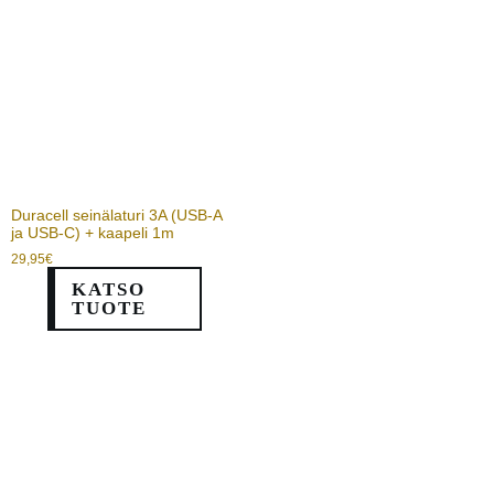
Duracell seinälaturi 3A (USB-A
ja USB-C) + kaapeli 1m
29,95
€
KATSO
TUOTE