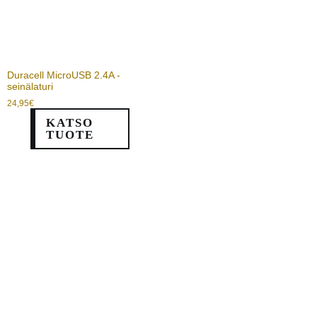
Duracell MicroUSB 2.4A -
seinälaturi
24,95
€
KATSO
TUOTE