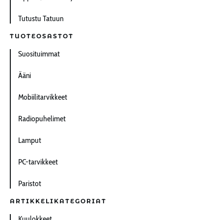
Tutustu Tatuun
TUOTEOSASTOT
Suosituimmat
Ääni
Mobiilitarvikkeet
Radiopuhelimet
Lamput
PC-tarvikkeet
Paristot
ARTIKKELIKATEGORIAT
Kuulokkeet