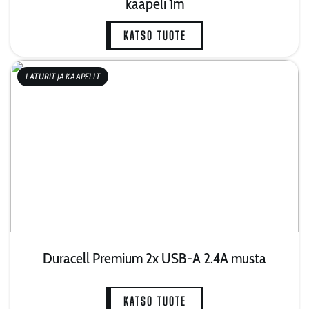
kaapeli 1m
KATSO TUOTE
LATURIT JA KAAPELIT
Duracell Premium 2x USB-A 2.4A musta
KATSO TUOTE