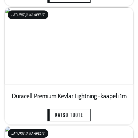
LATURIT JA KAAPELIT
Duracell Premium Kevlar Lightning -kaapeli 1m
KATSO TUOTE
LATURIT JA KAAPELIT