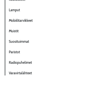
Lamput
Mobiilitarvikkeet
Muistit
Suosituimmat
Paristot
Radiopuhelimet
Varavirtalähteet