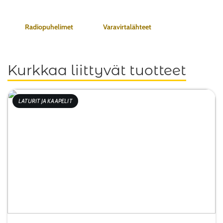
Radiopuhelimet
Varavirtalähteet
Kurkkaa liittyvät tuotteet
LATURIT JA KAAPELIT