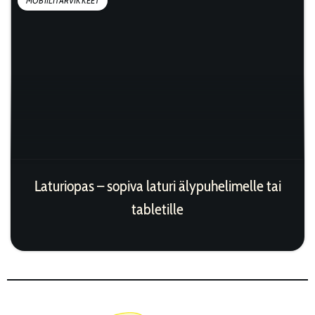
MOBIILITARVIKKEET
Laturiopas – sopiva laturi älypuhelimelle tai
tabletille