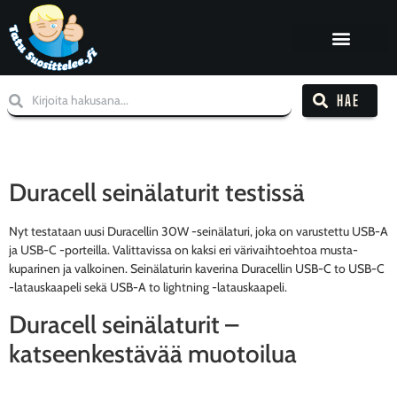
HAE
Duracell seinälaturit testissä
Nyt testataan uusi Duracellin 30W -seinälaturi, joka on varustettu USB-A
ja USB-C -porteilla. Valittavissa on kaksi eri värivaihtoehtoa musta-
kuparinen ja valkoinen. Seinälaturin kaverina Duracellin USB-C to USB-C
-latauskaapeli sekä USB-A to lightning -latauskaapeli.
Duracell seinälaturit –
katseenkestävää muotoilua