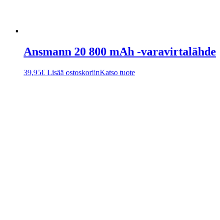
Ansmann 20 800 mAh -varavirtalähde
39,95
€
Lisää ostoskoriin
Katso tuote