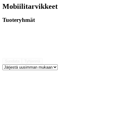
Mobiilitarvikkeet
Tuoteryhmät
Suodata
Tyhjennä