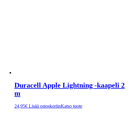
Duracell Apple Lightning -kaapeli 2
m
24,95
€
Lisää ostoskoriin
Katso tuote