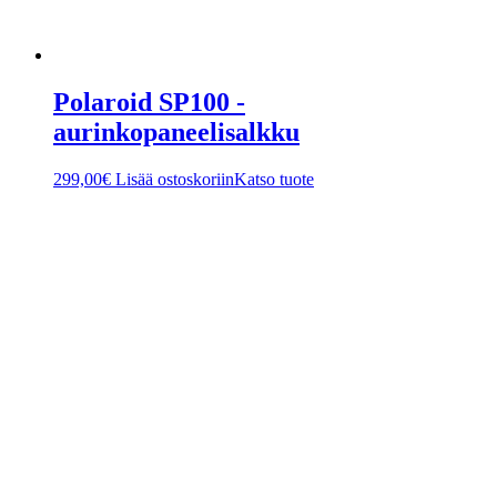
Polaroid SP100 -
aurinkopaneelisalkku
299,00
€
Lisää ostoskoriin
Katso tuote