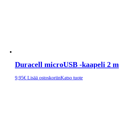
Duracell microUSB -kaapeli 2 m
9,95
€
Lisää ostoskoriin
Katso tuote