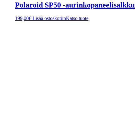
Polaroid SP50 -aurinkopaneelisalkku
199,00
€
Lisää ostoskoriin
Katso tuote