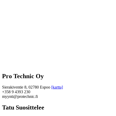
Pro Technic Oy
Sierakiventie 8, 02780 Espoo
[kartta]
+358 9 4393 230
myynti@protechnic.fi
Tatu Suosittelee