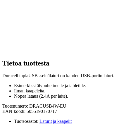
Tietoa tuottesta
Duracell tuplaUSB -seinälaturi on kahden USB-portin laturi.
Esimerkiksi älypuhelimelle ja tabletille.
Ilman kaapeleita.
Nopea lataus (2.4A per laite).
Tuotenumero: DRACUSB4W-EU
EAN-koodi: 5055190170717
Tuoteosastot:
Laturit ja kaapelit