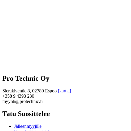
Pro Technic Oy
Sierakiventie 8, 02780 Espoo
[kartta]
+358 9 4393 230
myynti@protechnic.fi
Tatu Suosittelee
Jälleenmyyjille