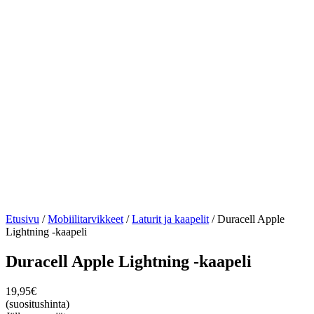
Etusivu
/
Mobiilitarvikkeet
/
Laturit ja kaapelit
/ Duracell Apple
Lightning -kaapeli
Duracell Apple Lightning -kaapeli
19,95
€
(suositushinta)