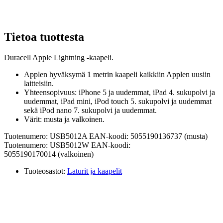
Tietoa tuottesta
Duracell Apple Lightning -kaapeli.
Applen hyväksymä 1 metrin kaapeli kaikkiin Applen uusiin
laitteisiin.
Yhteensopivuus: iPhone 5 ja uudemmat, iPad 4. sukupolvi ja
uudemmat, iPad mini, iPod touch 5. sukupolvi ja uudemmat
sekä iPod nano 7. sukupolvi ja uudemmat.
Värit: musta ja valkoinen.
Tuotenumero: USB5012A EAN-koodi: 5055190136737 (musta)
Tuotenumero: USB5012W EAN-koodi:
5055190170014 (valkoinen)
Tuoteosastot:
Laturit ja kaapelit