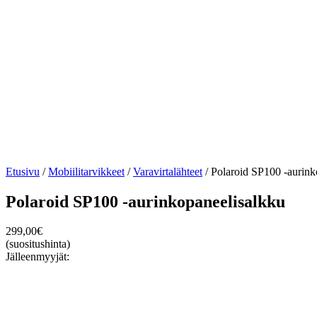
Etusivu
/
Mobiilitarvikkeet
/
Varavirtalähteet
/ Polaroid SP100 -aurink
Polaroid SP100 -aurinkopaneelisalkku
299,00
€
(suositushinta)
Jälleenmyyjät: