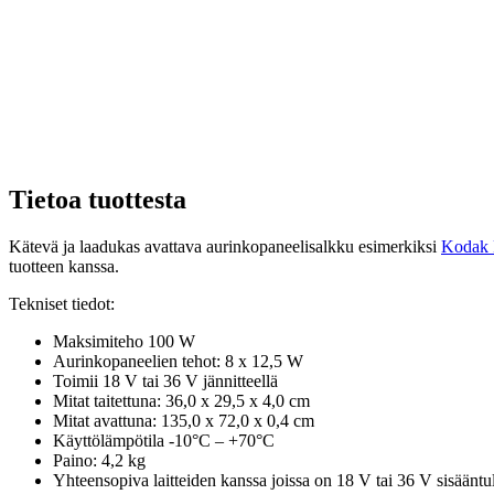
Tietoa tuottesta
Kätevä ja laadukas avattava aurinkopaneelisalkku esimerkiksi
Kodak
tuotteen kanssa.
Tekniset tiedot:
Maksimiteho 100 W
Aurinkopaneelien tehot: 8 x 12,5 W
Toimii 18 V tai 36 V jännitteellä
Mitat taitettuna: 36,0 x 29,5 x 4,0 cm
Mitat avattuna: 135,0 x 72,0 x 0,4 cm
Käyttölämpötila -10°C – +70°C
Paino: 4,2 kg
Yhteensopiva laitteiden kanssa joissa on 18 V tai 36 V sisääntu