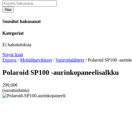
Hae
Suositut hakusanat
Kategoriat
Ei hakutuloksia
Näytä lisää
Etusivu
/
Mobiilitarvikkeet
/
Varavirtalähteet
/ Polaroid SP100 -aurink
Polaroid SP100 -aurinkopaneelisalkku
299,00
€
(suositushinta)