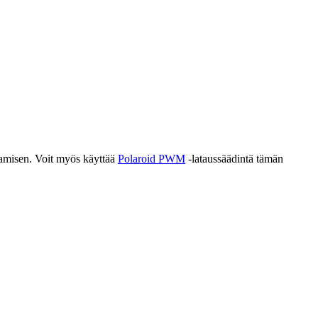
aamisen. Voit myös käyttää
Polaroid PWM
-lataussäädintä tämän