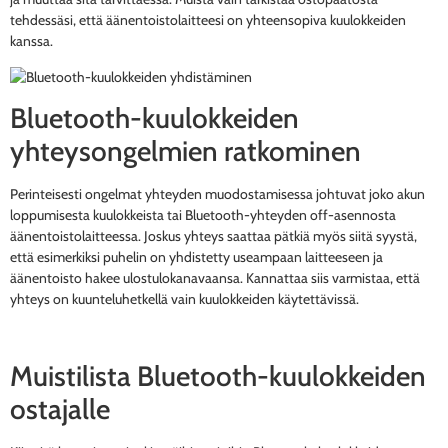
tehdessäsi, että äänentoistolaitteesi on yhteensopiva kuulokkeiden
kanssa.
Bluetooth-kuulokkeiden
yhteysongelmien ratkominen
Perinteisesti ongelmat yhteyden muodostamisessa johtuvat joko akun
loppumisesta kuulokkeista tai Bluetooth-yhteyden off-asennosta
äänentoistolaitteessa. Joskus yhteys saattaa pätkiä myös siitä syystä,
että esimerkiksi puhelin on yhdistetty useampaan laitteeseen ja
äänentoisto hakee ulostulokanavaansa. Kannattaa siis varmistaa, että
yhteys on kuunteluhetkellä vain kuulokkeiden käytettävissä.
Muistilista Bluetooth-kuulokkeiden
ostajalle