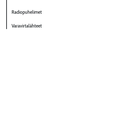
Radiopuhelimet
Varavirtalähteet