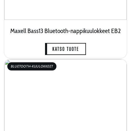
Maxell Bass13 Bluetooth-nappikuulokkeet EB2
KATSO TUOTE
BLUETOOTH-KUULOKKEET