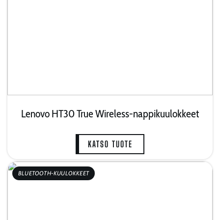
Lenovo HT30 True Wireless-nappikuulokkeet
KATSO TUOTE
BLUETOOTH-KUULOKKEET