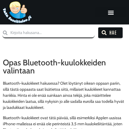
HAE
Opas Bluetooth-kuulokkeiden
valintaan
Bluetooth-kuulokkeet hakusessa? Olet löytänyt oikean oppaan pariin,
sillä tästä oppaasta saat lisätietoa siitä, millaiset kuulokkeet kannattaa
hankkia. Hinta ei ole enää suinkaan ainoa tekijä, joka määrittelee
kuulokkeiden laatua, sillä nykyisin jo alle sadalla eurolla saa todella hyvät
ja laadukkaat kuulokkeet.
Bluetooth-kuulokkeet ovat tätä päivää, sillä esimerkiksi Applen uusissa
iPhone-malleissa ei enää ole perinteistä 3,5 mm kuulokeliitäntää, joten