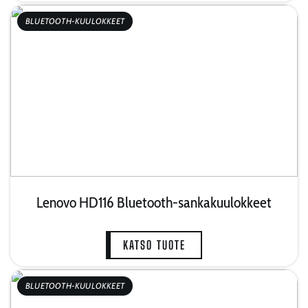
BLUETOOTH-KUULOKKEET
Lenovo HD116 Bluetooth-sankakuulokkeet
KATSO TUOTE
BLUETOOTH-KUULOKKEET