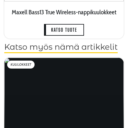
Maxell Bass13 True Wireless-nappikuulokkeet
KATSO TUOTE
Katso myös nämä artikkelit
KUULOKKEET