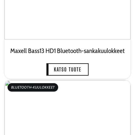
Maxell Bass13 HD1 Bluetooth-sankakuulokkeet
KATSO TUOTE
BLUETOOTH-KUULOKKEET