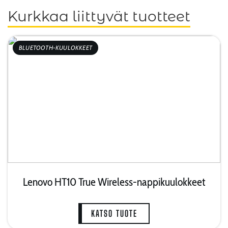
Kurkkaa liittyvät tuotteet
BLUETOOTH-KUULOKKEET
Lenovo HT10 True Wireless-nappikuulokkeet
KATSO TUOTE