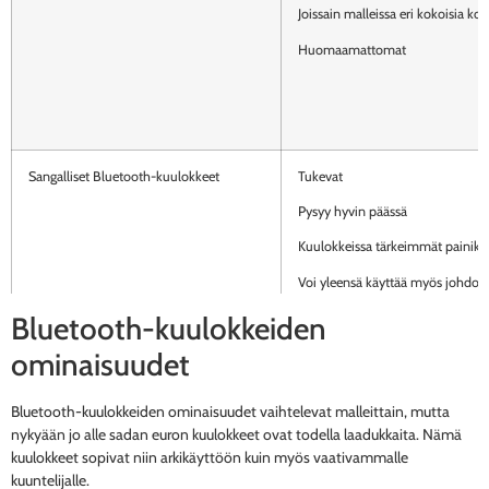
Joissain malleissa eri kokoisia k
Huomaamattomat
Sangalliset Bluetooth-kuulokkeet
Tukevat
Pysyy hyvin päässä
Kuulokkeissa tärkeimmät painikk
Voi yleensä käyttää myös johdoll
Bluetooth-kuulokkeiden
ominaisuudet
Bluetooth-kuulokkeiden ominaisuudet vaihtelevat malleittain, mutta
nykyään jo alle sadan euron kuulokkeet ovat todella laadukkaita. Nämä
kuulokkeet sopivat niin arkikäyttöön kuin myös vaativammalle
kuuntelijalle.