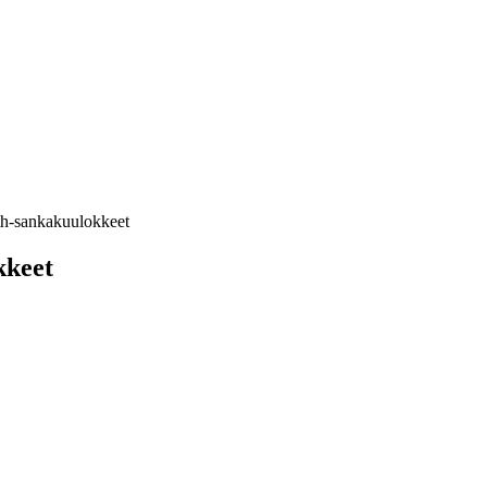
h-sankakuulokkeet
kkeet