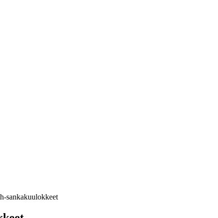
h-sankakuulokkeet
kkeet