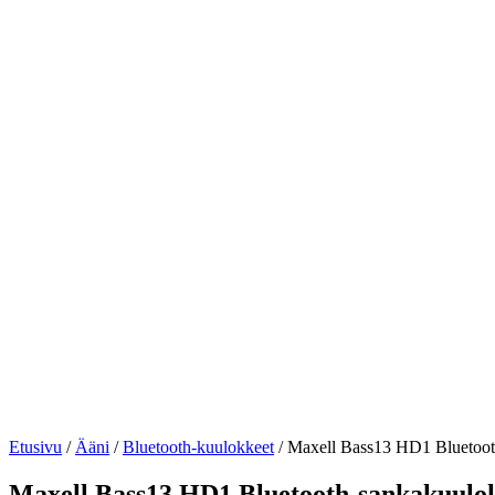
Etusivu
/
Ääni
/
Bluetooth-kuulokkeet
/ Maxell Bass13 HD1 Bluetoot
Maxell Bass13 HD1 Bluetooth-sankakuulo