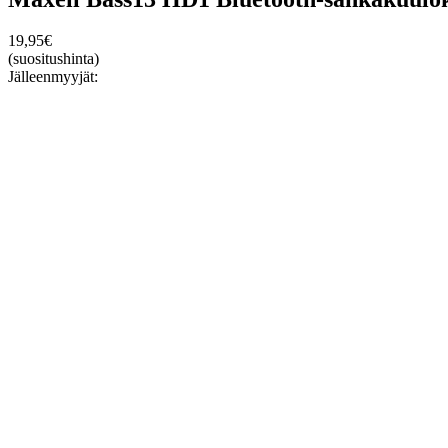
19,95
€
(suositushinta)
Jälleenmyyjät: