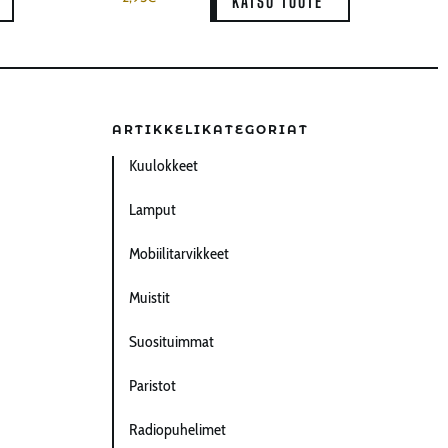
KATSO TUOTE
ARTIKKELIKATEGORIAT
Kuulokkeet
Lamput
Mobiilitarvikkeet
Muistit
Suosituimmat
Paristot
Radiopuhelimet