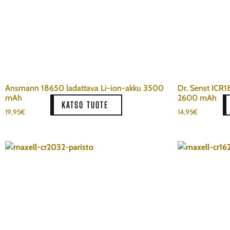
Ansmann 18650 ladattava Li-ion-akku 3500
Dr. Senst ICR1
mAh
2600 mAh
KATSO TUOTE
19,95
€
14,95
€