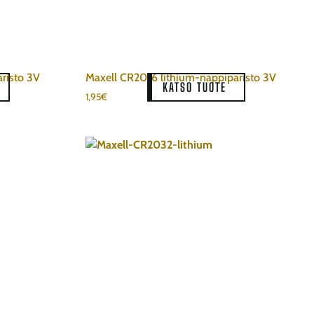
risto 3V
Maxell CR2016 lithium-nappiparisto 3V
KATSO TUOTE
1,95
€