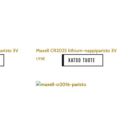
aristo 3V
Maxell CR2025 lithium-nappiparisto 3V
1,95
€
KATSO TUOTE