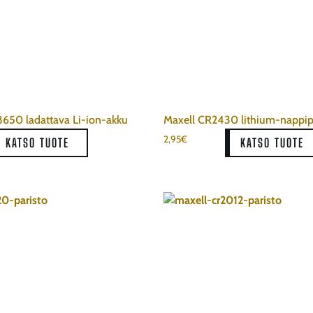
8650 ladattava Li-ion-akku
Maxell CR2430 lithium-nappip
2,95
€
KATSO TUOTE
KATSO TUOTE