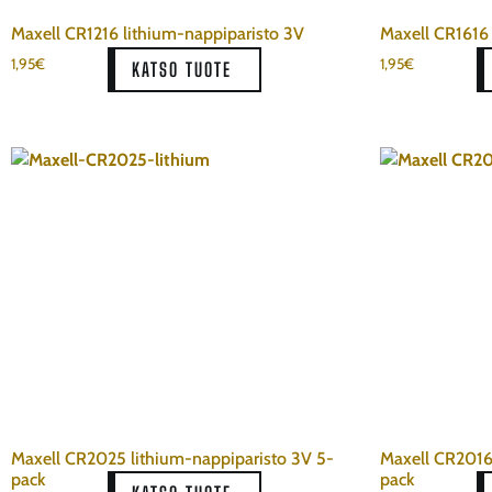
Maxell CR1216 lithium-nappiparisto 3V
Maxell CR1616 
1,95
€
1,95
€
KATSO TUOTE
Maxell CR2025 lithium-nappiparisto 3V 5-
Maxell CR2016
pack
pack