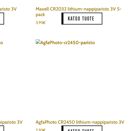
risto 3V
Maxell CR2032 lithium-nappiparisto 3V 5-
pack
KATSO TUOTE
3,95
€
iparisto 3V
AgfaPhoto CR2450 lithium-nappiparisto 3V
2,95
€