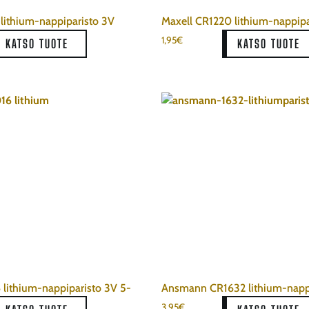
lithium-nappiparisto 3V
Maxell CR1220 lithium-nappipa
1,95
€
KATSO TUOTE
KATSO TUOTE
 lithium-nappiparisto 3V 5-
Ansmann CR1632 lithium-napp
3,95
€