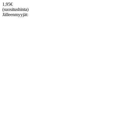
1,95
€
(suositushinta)
Jälleenmyyjät: