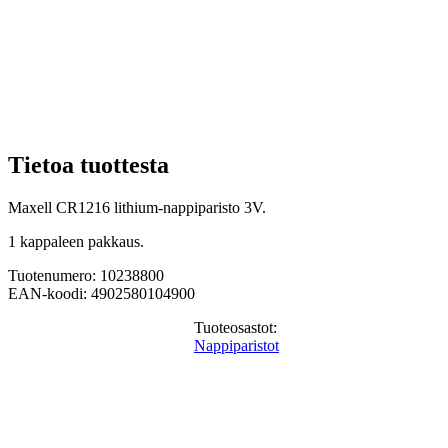
Tietoa tuottesta
Maxell CR1216 lithium-nappiparisto 3V.
1 kappaleen pakkaus.
Tuotenumero: 10238800
EAN-koodi: 4902580104900
Tuoteosastot:
Nappiparistot