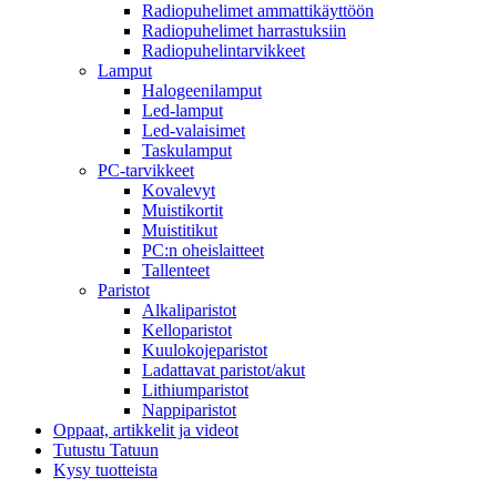
Radiopuhelimet ammattikäyttöön
Radiopuhelimet harrastuksiin
Radiopuhelintarvikkeet
Lamput
Halogeenilamput
Led-lamput
Led-valaisimet
Taskulamput
PC-tarvikkeet
Kovalevyt
Muistikortit
Muistitikut
PC:n oheislaitteet
Tallenteet
Paristot
Alkaliparistot
Kelloparistot
Kuulokojeparistot
Ladattavat paristot/akut
Lithiumparistot
Nappiparistot
Oppaat, artikkelit ja videot
Tutustu Tatuun
Kysy tuotteista