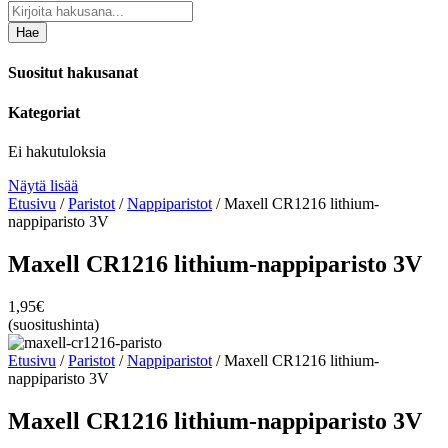
Hae
Suositut hakusanat
Kategoriat
Ei hakutuloksia
Näytä lisää
Etusivu
/
Paristot
/
Nappiparistot
/ Maxell CR1216 lithium-
nappiparisto 3V
Maxell CR1216 lithium-nappiparisto 3V
1,95
€
(suositushinta)
Etusivu
/
Paristot
/
Nappiparistot
/ Maxell CR1216 lithium-
nappiparisto 3V
Maxell CR1216 lithium-nappiparisto 3V