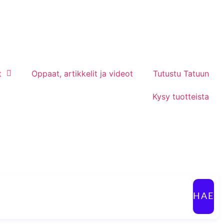
t
Oppaat, artikkelit ja videot
Tutustu Tatuun
Kysy tuotteista
HAE