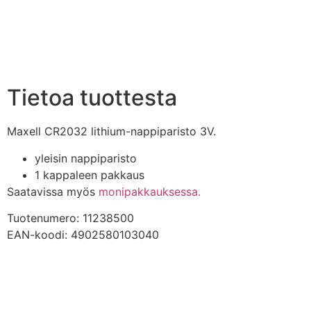
Tietoa tuottesta
Maxell CR2032 lithium-nappiparisto 3V.
yleisin nappiparisto
1 kappaleen pakkaus
Saatavissa myös
monipakkauksessa.
Tuotenumero: 11238500
EAN-koodi: 4902580103040