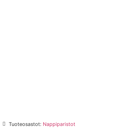
Tuoteosastot:
Nappiparistot