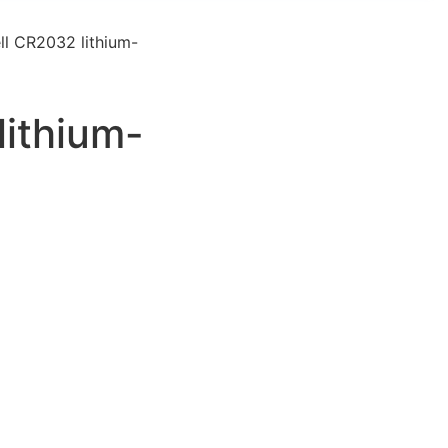
ll CR2032 lithium-
lithium-