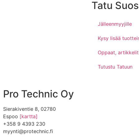
Tatu Suos
Jälleenmyyjille
Kysy lisää tuottei
Oppaat, artikkelit
Tutustu Tatuun
Pro Technic Oy
Sierakiventie 8, 02780
Espoo
[kartta]
+358 9 4393 230
myynti@protechnic.fi