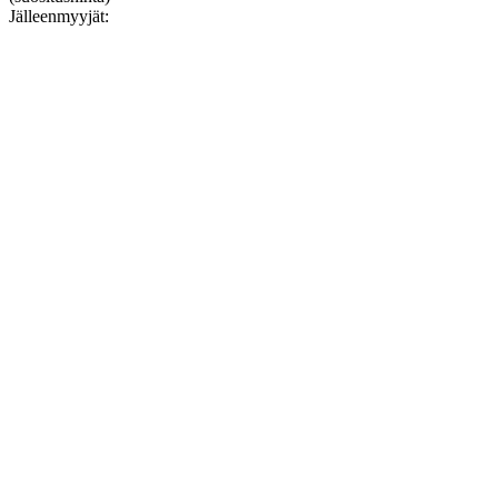
Jälleenmyyjät: