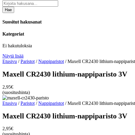
Hae
Suositut hakusanat
Kategoriat
Ei hakutuloksia
Näytä lisää
Etusivu
/
Paristot
/
Nappiparistot
/ Maxell CR2430 lithium-nappiparis
Maxell CR2430 lithium-nappiparisto 3V
2,95
€
(suositushinta)
Etusivu
/
Paristot
/
Nappiparistot
/ Maxell CR2430 lithium-nappiparis
Maxell CR2430 lithium-nappiparisto 3V
2,95
€
(suositushinta)