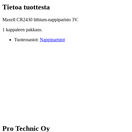
Tietoa tuottesta
Maxell CR2430 lithium-nappiparisto 3V.
1 kappaleen pakkaus.
Tuoteosastot:
Nappiparistot
Pro Technic Oy