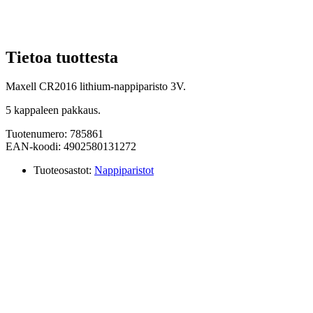
Tietoa tuottesta
Maxell CR2016 lithium-nappiparisto 3V.
5 kappaleen pakkaus.
Tuotenumero: 785861
EAN-koodi: 4902580131272
Tuoteosastot:
Nappiparistot