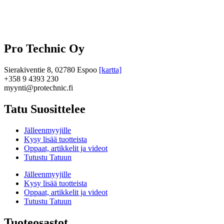
Pro Technic Oy
Sierakiventie 8, 02780 Espoo
[kartta]
+358 9 4393 230
myynti@protechnic.fi
Tatu Suosittelee
Jälleenmyyjille
Kysy lisää tuotteista
Oppaat, artikkelit ja videot
Tutustu Tatuun
Jälleenmyyjille
Kysy lisää tuotteista
Oppaat, artikkelit ja videot
Tutustu Tatuun
Tuoteosastot