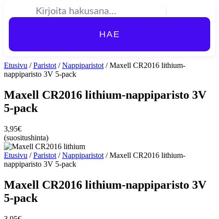
HAE
Etusivu
/
Paristot
/
Nappiparistot
/ Maxell CR2016 lithium-
nappiparisto 3V 5-pack
Maxell CR2016 lithium-nappiparisto 3V
5-pack
3,95
€
(suositushinta)
Etusivu
/
Paristot
/
Nappiparistot
/ Maxell CR2016 lithium-
nappiparisto 3V 5-pack
Maxell CR2016 lithium-nappiparisto 3V
5-pack
3,95
€