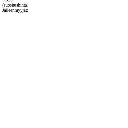
(suositushinta)
Jälleenmyyjät: