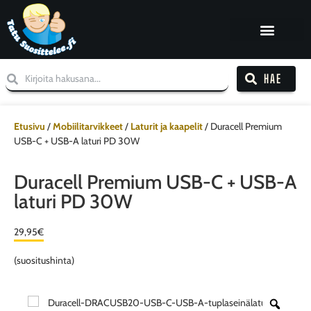
HAE
Etusivu
/
Mobiilitarvikkeet
/
Laturit ja kaapelit
/ Duracell Premium
USB-C + USB-A laturi PD 30W
Duracell Premium USB-C + USB-A
laturi PD 30W
29,95
€
(suositushinta)