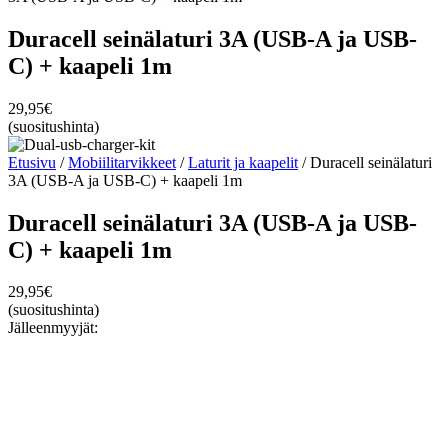
Duracell seinälaturi 3A (USB-A ja USB-
C) + kaapeli 1m
29,95
€
(suositushinta)
Etusivu
/
Mobiilitarvikkeet
/
Laturit ja kaapelit
/ Duracell seinälaturi
3A (USB-A ja USB-C) + kaapeli 1m
Duracell seinälaturi 3A (USB-A ja USB-
C) + kaapeli 1m
29,95
€
(suositushinta)
Jälleenmyyjät: