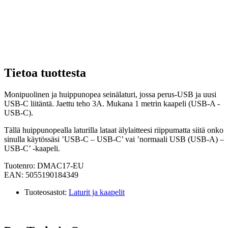
Tietoa tuottesta
Monipuolinen ja huippunopea seinälaturi, jossa perus-USB ja uusi
USB-C liitäntä. Jaettu teho 3A. Mukana 1 metrin kaapeli (USB-A -
USB-C).
Tällä huippunopealla laturilla lataat älylaitteesi riippumatta siitä onko
sinulla käytössäsi ’USB-C – USB-C’ vai ’normaali USB (USB-A) –
USB-C’ -kaapeli.
Tuotenro: DMAC17-EU
EAN: 5055190184349
Tuoteosastot:
Laturit ja kaapelit