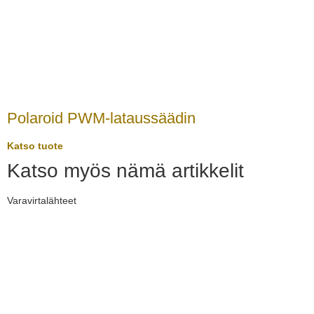
Polaroid PWM-lataussäädin
Katso tuote
Katso myös nämä artikkelit
Varavirtalähteet