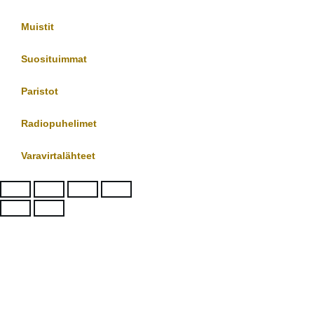
Muistit
Suosituimmat
Paristot
Radiopuhelimet
Varavirtalähteet