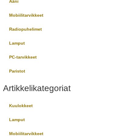
Ääni
Mobiilitarvikkeet
Radiopuhelimet
Lamput
PC-tarvikkeet
Paristot
Artikkelikategoriat
Kuulokkeet
Lamput
Mobiilitarvikkeet