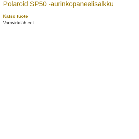
Polaroid SP50 -aurinkopaneelisalkku
Katso tuote
Varavirtalähteet