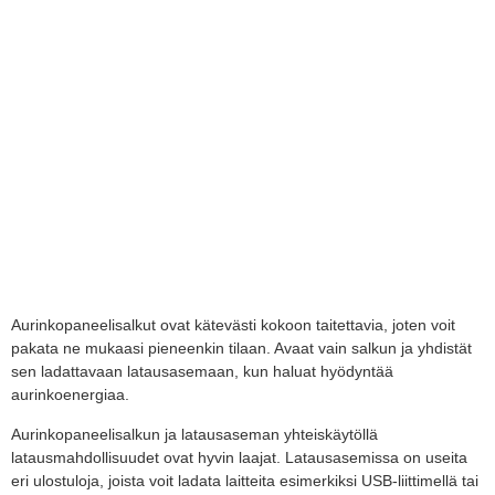
Aurinkopaneelisalkut ovat kätevästi kokoon taitettavia, joten voit
pakata ne mukaasi pieneenkin tilaan. Avaat vain salkun ja yhdistät
sen ladattavaan latausasemaan, kun haluat hyödyntää
aurinkoenergiaa.
Aurinkopaneelisalkun ja latausaseman yhteiskäytöllä
latausmahdollisuudet ovat hyvin laajat. Latausasemissa on useita
eri ulostuloja, joista voit ladata laitteita esimerkiksi USB-liittimellä tai