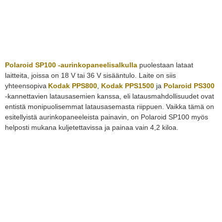
Polaroid SP100 -aurinkopaneelisalkulla
puolestaan lataat
laitteita, joissa on 18 V tai 36 V sisääntulo. Laite on siis
yhteensopiva
Kodak PPS800
,
Kodak PPS1500
ja
Polaroid PS300
-kannettavien latausasemien kanssa, eli latausmahdollisuudet ovat
entistä monipuolisemmat latausasemasta riippuen. Vaikka tämä on
esitellyistä aurinkopaneeleista painavin, on Polaroid SP100 myös
helposti mukana kuljetettavissa ja painaa vain 4,2 kiloa.