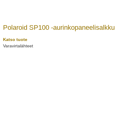
Polaroid SP100 -aurinkopaneelisalkku
Katso tuote
Varavirtalähteet