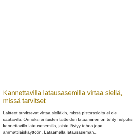
Kannettavilla latausasemilla virtaa siellä,
missä tarvitset
Laitteet tarvitsevat virtaa sielläkin, missä pistorasioita ei ole
saatavilla. Onneksi erilaisten laitteiden lataaminen on tehty helpoksi
kannettavilla latausasemilla, joista löytyy tehoa jopa
ammattilaiskäyttöön. Lataamalla latausaseman...