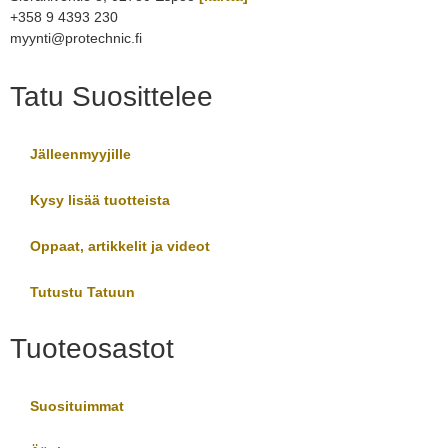
+358 9 4393 230
myynti@protechnic.fi
Tatu Suosittelee
Jälleenmyyjille
Kysy lisää tuotteista
Oppaat, artikkelit ja videot
Tutustu Tatuun
Tuoteosastot
Suosituimmat