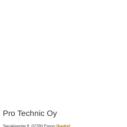
Pro Technic Oy
Sierakiventie 8, 02780 Espoo
[kartta]