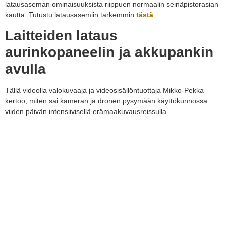
latausaseman ominaisuuksista riippuen normaalin seinäpistorasian
kautta. Tutustu latausasemiin tarkemmin
tästä
.
Laitteiden lataus
aurinkopaneelin ja akkupankin
avulla
Tällä videolla valokuvaaja ja videosisällöntuottaja Mikko-Pekka
kertoo, miten sai kameran ja dronen pysymään käyttökunnossa
viiden päivän intensiivisellä erämaakuvausreissulla.