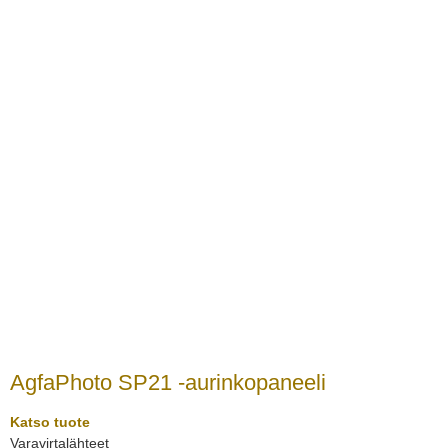
AgfaPhoto SP21 -aurinkopaneeli
Katso tuote
Varavirtalähteet