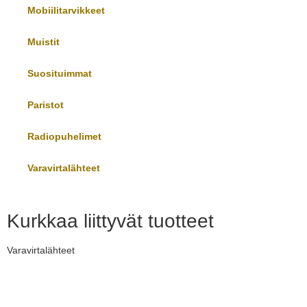
Mobiilitarvikkeet
Muistit
Suosituimmat
Paristot
Radiopuhelimet
Varavirtalähteet
Kurkkaa liittyvät tuotteet
Varavirtalähteet