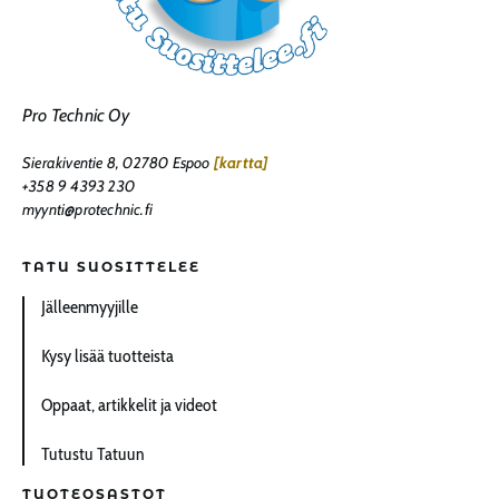
Pro Technic Oy
Sierakiventie 8, 02780 Espoo
[kartta]
+358 9 4393 230
myynti@protechnic.fi
TATU SUOSITTELEE
Jälleenmyyjille
Kysy lisää tuotteista
Oppaat, artikkelit ja videot
Tutustu Tatuun
TUOTEOSASTOT