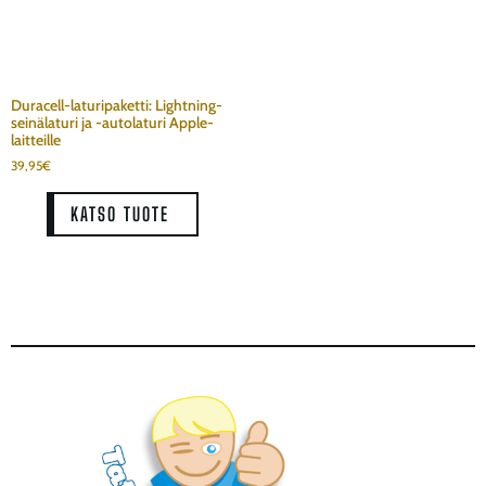
Duracell-laturipaketti: Lightning-
seinälaturi ja -autolaturi Apple-
laitteille
39,95
€
KATSO TUOTE