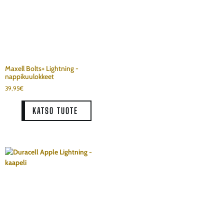
Maxell Bolts+ Lightning -
nappikuulokkeet
39,95
€
KATSO TUOTE