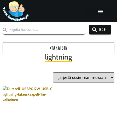
HAE
TAKAISIN
lightning