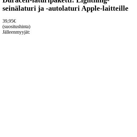
seinälaturi ja -autolaturi Apple-laitteille
39,95
€
(suositushinta)
Jälleenmyyjät: