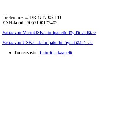
Tuotenumero: DRBUN002-FI1
EAN-koodi: 5055190177402
Vastaavan MicroUSB-laturipaketin löydät täältä>>
Vastaavan USB-C -laturipaketin löydät täältä. >>
Tuoteosastot:
Laturit ja kaapelit