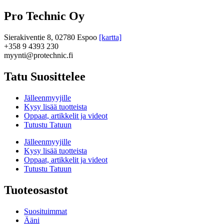
Pro Technic Oy
Sierakiventie 8, 02780 Espoo
[kartta]
+358 9 4393 230
myynti@protechnic.fi
Tatu Suosittelee
Jälleenmyyjille
Kysy lisää tuotteista
Oppaat, artikkelit ja videot
Tutustu Tatuun
Jälleenmyyjille
Kysy lisää tuotteista
Oppaat, artikkelit ja videot
Tutustu Tatuun
Tuoteosastot
Suosituimmat
Ääni