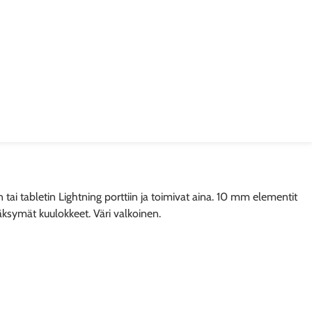
i tabletin Lightning porttiin ja toimivat aina. 10 mm elementit
äksymät kuulokkeet. Väri valkoinen.