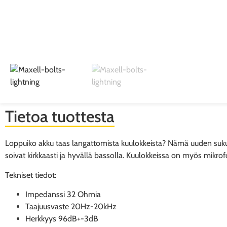
Tietoa tuottesta
Loppuiko akku taas langattomista kuulokkeista? Nämä uuden sukupo
soivat kirkkaasti ja hyvällä bassolla. Kuulokkeissa on myös mikrof
Tekniset tiedot:
Impedanssi 32 Ohmia
Taajuusvaste 20Hz-20kHz
Herkkyys 96dB+-3dB