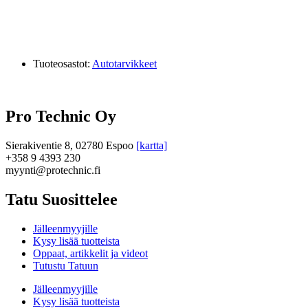
Tuoteosastot:
Autotarvikkeet
Pro Technic Oy
Sierakiventie 8, 02780 Espoo
[kartta]
+358 9 4393 230
myynti@protechnic.fi
Tatu Suosittelee
Jälleenmyyjille
Kysy lisää tuotteista
Oppaat, artikkelit ja videot
Tutustu Tatuun
Jälleenmyyjille
Kysy lisää tuotteista