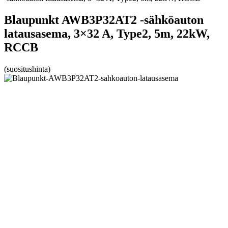
Blaupunkt AWB3P32AT2 -sähköauton
latausasema, 3×32 A, Type2, 5m, 22kW,
RCCB
(suositushinta)