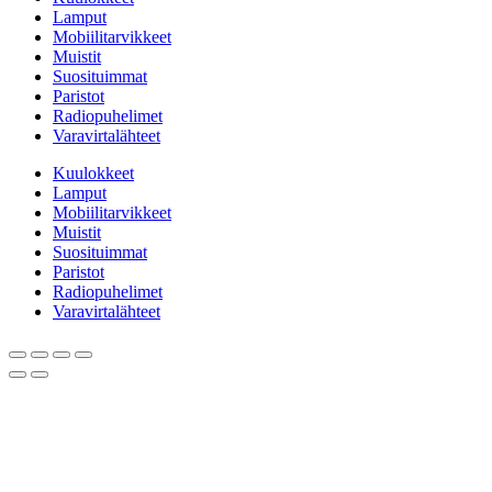
Lamput
Mobiilitarvikkeet
Muistit
Suosituimmat
Paristot
Radiopuhelimet
Varavirtalähteet
Kuulokkeet
Lamput
Mobiilitarvikkeet
Muistit
Suosituimmat
Paristot
Radiopuhelimet
Varavirtalähteet