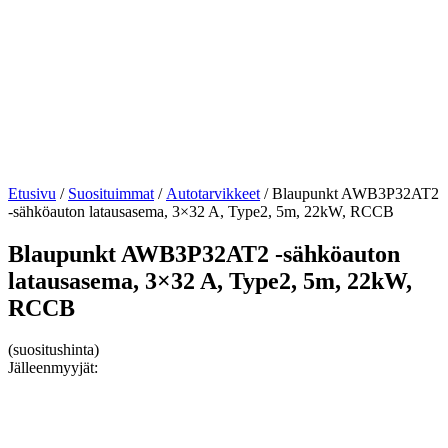
Etusivu
/
Suosituimmat
/
Autotarvikkeet
/ Blaupunkt AWB3P32AT2
-sähköauton latausasema, 3×32 A, Type2, 5m, 22kW, RCCB
Blaupunkt AWB3P32AT2 -sähköauton
latausasema, 3×32 A, Type2, 5m, 22kW,
RCCB
(suositushinta)
Jälleenmyyjät: