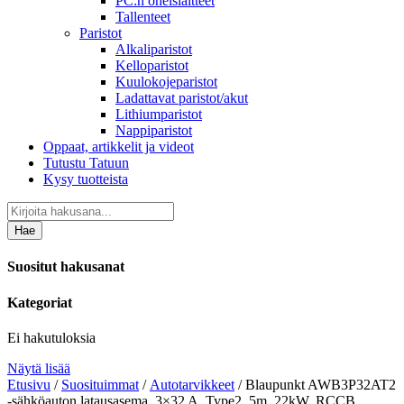
PC:n oheislaitteet
Tallenteet
Paristot
Alkaliparistot
Kelloparistot
Kuulokojeparistot
Ladattavat paristot/akut
Lithiumparistot
Nappiparistot
Oppaat, artikkelit ja videot
Tutustu Tatuun
Kysy tuotteista
Hae
Suositut hakusanat
Kategoriat
Ei hakutuloksia
Näytä lisää
Etusivu
/
Suosituimmat
/
Autotarvikkeet
/ Blaupunkt AWB3P32AT2
-sähköauton latausasema, 3×32 A, Type2, 5m, 22kW, RCCB