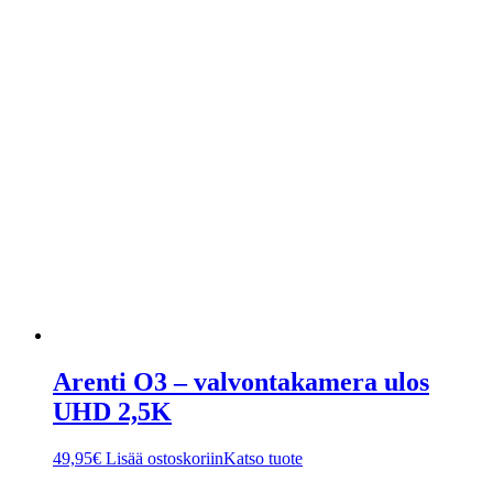
Arenti O3 – valvontakamera ulos
UHD 2,5K
49,95
€
Lisää ostoskoriin
Katso tuote