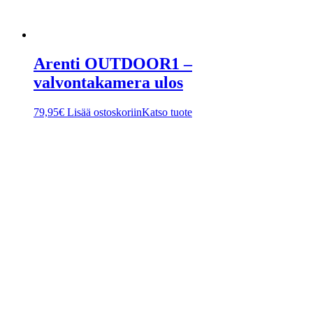
Arenti OUTDOOR1 –
valvontakamera ulos
79,95
€
Lisää ostoskoriin
Katso tuote