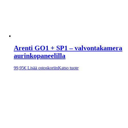
Arenti GO1 + SP1 – valvontakamera
aurinkopaneelilla
99,95
€
Lisää ostoskoriin
Katso tuote