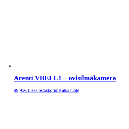
Arenti VBELL1 – ovisilmäkamera
99,95
€
Lisää ostoskoriin
Katso tuote