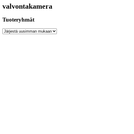
valvontakamera
Tuoteryhmät