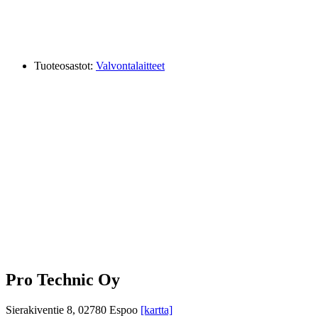
Tuoteosastot:
Valvontalaitteet
Pro Technic Oy
Sierakiventie 8, 02780 Espoo
[kartta]