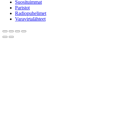
Suosituimmat
Paristot
Radiopuhelimet
Varavirtalähteet