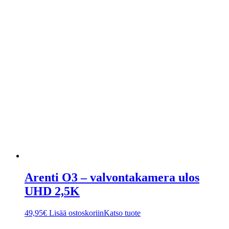
Arenti O3 – valvontakamera ulos
UHD 2,5K
49,95
€
Lisää ostoskoriin
Katso tuote