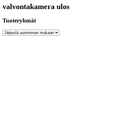
valvontakamera ulos
Tuoteryhmät