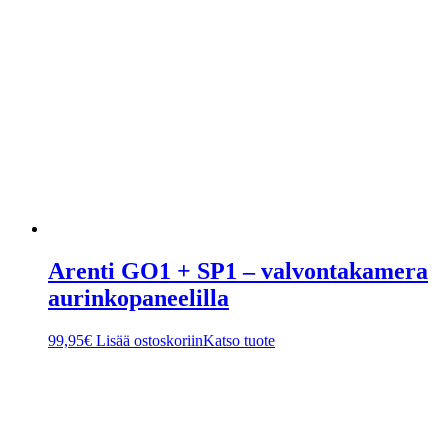
Arenti GO1 + SP1 – valvontakamera
aurinkopaneelilla
99,95
€
Lisää ostoskoriin
Katso tuote