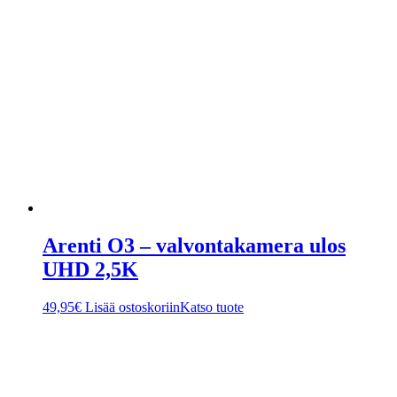
Arenti O3 – valvontakamera ulos
UHD 2,5K
49,95
€
Lisää ostoskoriin
Katso tuote