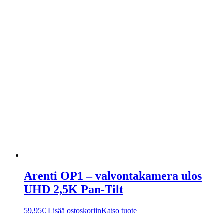
Arenti OP1 – valvontakamera ulos
UHD 2,5K Pan-Tilt
59,95
€
Lisää ostoskoriin
Katso tuote