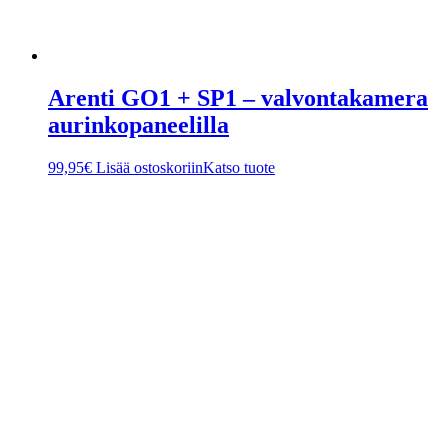
Arenti GO1 + SP1 – valvontakamera
aurinkopaneelilla
99,95
€
Lisää ostoskoriin
Katso tuote