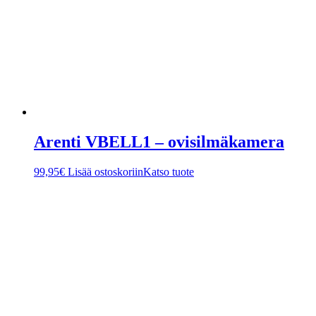
Arenti VBELL1 – ovisilmäkamera
99,95
€
Lisää ostoskoriin
Katso tuote