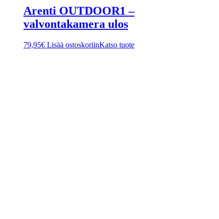
Arenti OUTDOOR1 –
valvontakamera ulos
79,95
€
Lisää ostoskoriin
Katso tuote