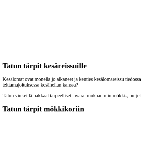
Tatun tärpit kesäreissuille
Kesälomat ovat monella jo alkaneet ja kenties kesälomareissu tiedossa
telttamajoituksessa kesäheilan kanssa?
Tatun vinkeillä pakkaat tarpeelliset tavarat mukaan niin mökki-, purjeh
Tatun tärpit mökkikoriin