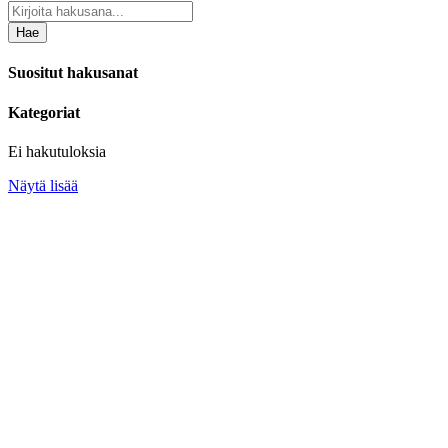
Hae
Suositut hakusanat
Kategoriat
Ei hakutuloksia
Näytä lisää