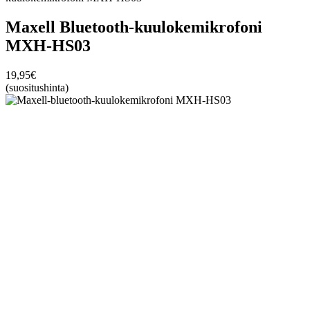
Maxell Bluetooth-kuulokemikrofoni
MXH-HS03
19,95
€
(suositushinta)