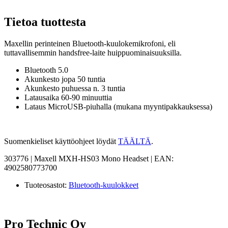
Tietoa tuottesta
Maxellin perinteinen Bluetooth-kuulokemikrofoni, eli
tuttavallisemmin handsfree-laite huippuominaisuuksilla.
Bluetooth 5.0
Akunkesto jopa 50 tuntia
Akunkesto puhuessa n. 3 tuntia
Latausaika 60-90 minuuttia
Lataus MicroUSB-piuhalla (mukana myyntipakkauksessa)
Suomenkieliset käyttöohjeet löydät
TÄÄLTÄ
.
303776 | Maxell MXH-HS03 Mono Headset | EAN:
4902580773700
Tuoteosastot:
Bluetooth-kuulokkeet
Pro Technic Oy