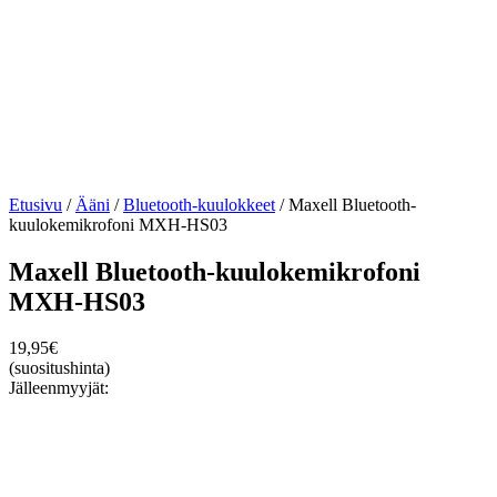
Etusivu
/
Ääni
/
Bluetooth-kuulokkeet
/ Maxell Bluetooth-
kuulokemikrofoni MXH-HS03
Maxell Bluetooth-kuulokemikrofoni
MXH-HS03
19,95
€
(suositushinta)
Jälleenmyyjät: