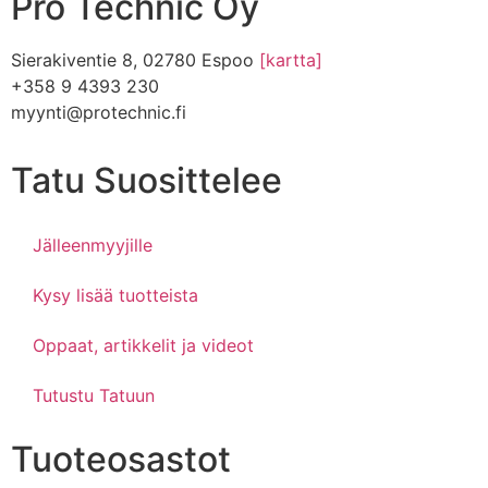
Pro Technic Oy
Sierakiventie 8, 02780 Espoo
[kartta]
+358 9 4393 230
myynti@protechnic.fi
Tatu Suosittelee
Jälleenmyyjille
Kysy lisää tuotteista
Oppaat, artikkelit ja videot
Tutustu Tatuun
Tuoteosastot