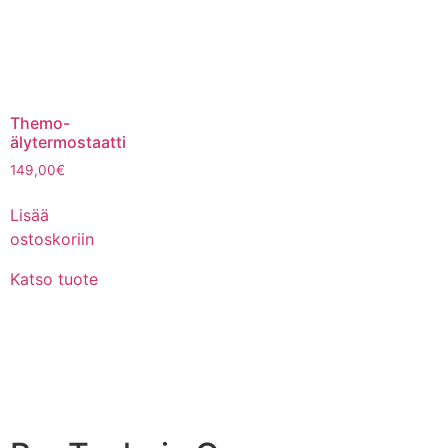
Themo-
älytermostaatti
149,00
€
Lisää
ostoskoriin
Katso tuote