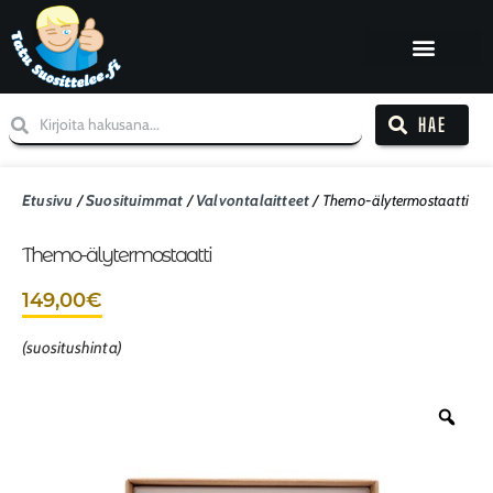
HAE
Etusivu
/
Suosituimmat
/
Valvontalaitteet
/ Themo-älytermostaatti
Themo-älytermostaatti
149,00
€
(suositushinta)