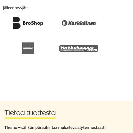
Jälleenmyyjät:
Tietoa tuottesta
Themo – sähkön pörssihintaa mukaileva älytermostaatti