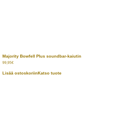
Majority Bowfell Plus soundbar-kaiutin
99,95
€
Lisää ostoskoriin
Katso tuote