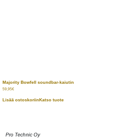
Majority Bowfell soundbar-kaiutin
59,95
€
Lisää ostoskoriin
Katso tuote
Pro Technic Oy