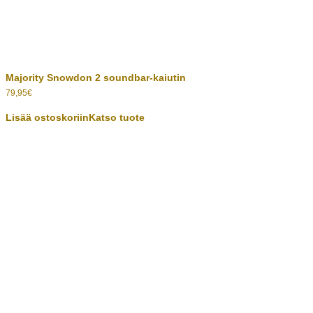
Majority Snowdon 2 soundbar-kaiutin
79,95
€
Lisää ostoskoriin
Katso tuote