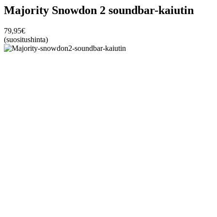
Majority Snowdon 2 soundbar-kaiutin
79,95
€
(suositushinta)