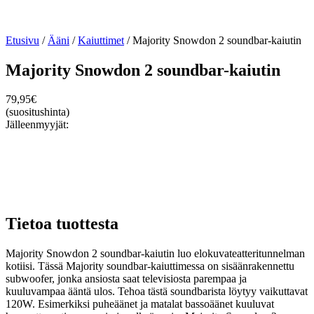
Etusivu
/
Ääni
/
Kaiuttimet
/ Majority Snowdon 2 soundbar-kaiutin
Majority Snowdon 2 soundbar-kaiutin
79,95
€
(suositushinta)
Jälleenmyyjät:
Tietoa tuottesta
Majority Snowdon 2 soundbar-kaiutin luo elokuvateatteritunnelman
kotiisi. Tässä Majority soundbar-kaiuttimessa on sisäänrakennettu
subwoofer, jonka ansiosta saat televisiosta parempaa ja
kuuluvampaa ääntä ulos. Tehoa tästä soundbarista löytyy vaikuttavat
120W. Esimerkiksi puheäänet ja matalat bassoäänet kuuluvat