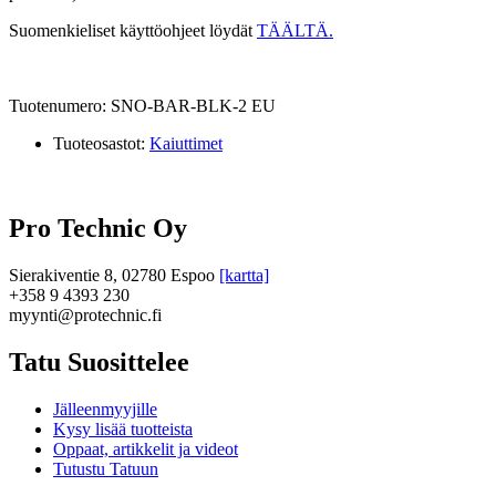
Suomenkieliset käyttöohjeet löydät
TÄÄLTÄ.
Tuotenumero: SNO-BAR-BLK-2 EU
Tuoteosastot:
Kaiuttimet
Pro Technic Oy
Sierakiventie 8, 02780 Espoo
[kartta]
+358 9 4393 230
myynti@protechnic.fi
Tatu Suosittelee
Jälleenmyyjille
Kysy lisää tuotteista
Oppaat, artikkelit ja videot
Tutustu Tatuun