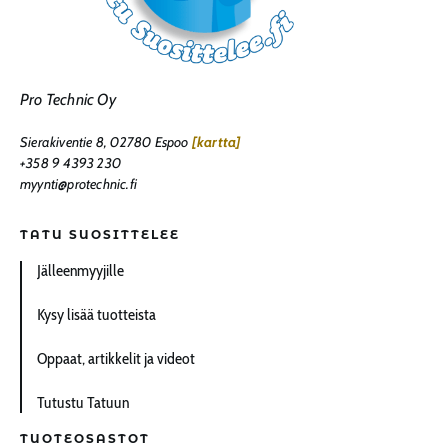
Pro Technic Oy
Sierakiventie 8, 02780 Espoo
[kartta]
+358 9 4393 230
myynti@protechnic.fi
TATU SUOSITTELEE
Jälleenmyyjille
Kysy lisää tuotteista
Oppaat, artikkelit ja videot
Tutustu Tatuun
TUOTEOSASTOT