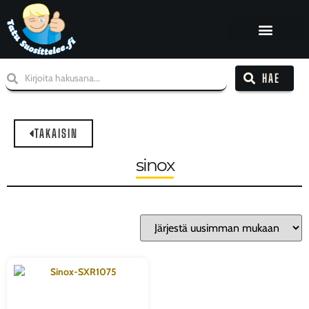
HAE
TAKAISIN
sinox