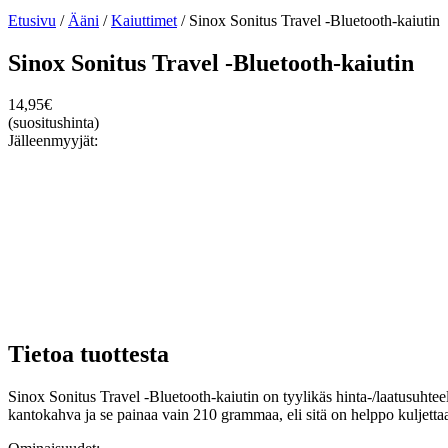
Etusivu
/
Ääni
/
Kaiuttimet
/ Sinox Sonitus Travel -Bluetooth-kaiutin
Sinox Sonitus Travel -Bluetooth-kaiutin
14,95
€
(suositushinta)
Jälleenmyyjät:
Tietoa tuottesta
Sinox Sonitus Travel -Bluetooth-kaiutin on tyylikäs hinta-/laatusuhteel
kantokahva ja se painaa vain 210 grammaa, eli sitä on helppo kuljetta