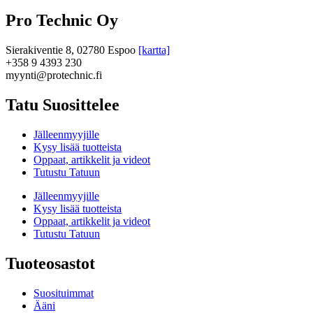
Pro Technic Oy
Sierakiventie 8, 02780 Espoo
[kartta]
+358 9 4393 230
myynti@protechnic.fi
Tatu Suosittelee
Jälleenmyyjille
Kysy lisää tuotteista
Oppaat, artikkelit ja videot
Tutustu Tatuun
Jälleenmyyjille
Kysy lisää tuotteista
Oppaat, artikkelit ja videot
Tutustu Tatuun
Tuoteosastot
Suosituimmat
Ääni