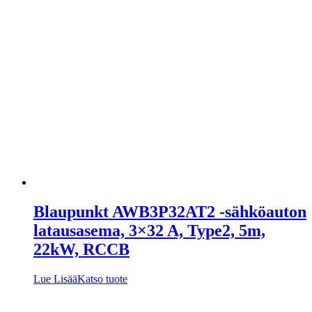
Blaupunkt AWB3P32AT2 -sähköauton
latausasema, 3×32 A, Type2, 5m,
22kW, RCCB
Lue Lisää
Katso tuote