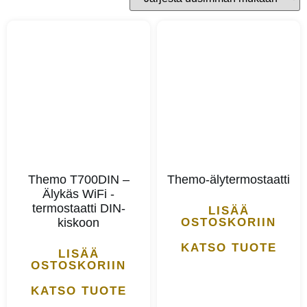
Themo T700DIN –
Themo-älytermostaatti
Älykäs WiFi -
termostaatti DIN-
LISÄÄ
kiskoon
OSTOSKORIIN
KATSO TUOTE
LISÄÄ
OSTOSKORIIN
KATSO TUOTE