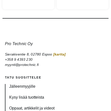
Pro Technic Oy
Sierakiventie 8, 02780 Espoo
[kartta]
+358 9 4393 230
myynti@protechnic.fi
TATU SUOSITTELEE
Jälleenmyyjille
Kysy lisää tuotteista
Oppaat, artikkelit ja videot