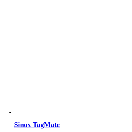
Sinox TagMate