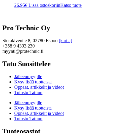
26,95
€
Lisää ostoskoriin
Katso tuote
Pro Technic Oy
Sierakiventie 8, 02780 Espoo
[kartta]
+358 9 4393 230
myynti@protechnic.fi
Tatu Suosittelee
Jälleenmyyjille
Kysy lisää tuotteista
Oppaat, artikkelit ja videot
Tutustu Tatuun
Jälleenmyyjille
Kysy lisää tuotteista
Oppaat, artikkelit ja videot
Tutustu Tatuun
Tuoteosastot