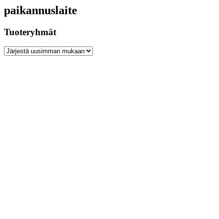
paikannuslaite
Tuoteryhmät