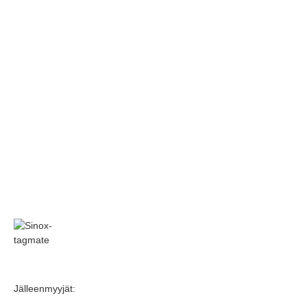
Jälleenmyyjät: