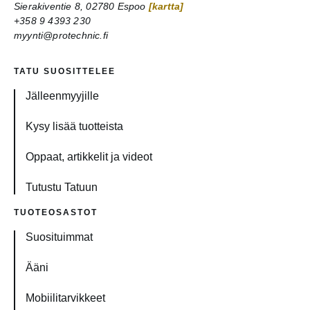
Sierakiventie 8, 02780 Espoo
[kartta]
+358 9 4393 230
myynti@protechnic.fi
TATU SUOSITTELEE
Jälleenmyyjille
Kysy lisää tuotteista
Oppaat, artikkelit ja videot
Tutustu Tatuun
TUOTEOSASTOT
Suosituimmat
Ääni
Mobiilitarvikkeet