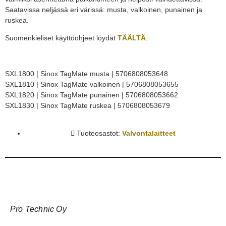
Saatavissa neljässä eri värissä: musta, valkoinen, punainen ja
ruskea.
Suomenkieliset käyttöohjeet löydät
TÄÄLTÄ
.
SXL1800 | Sinox TagMate musta | 5706808053648
SXL1810 | Sinox TagMate valkoinen | 5706808053655
SXL1820 | Sinox TagMate punainen | 5706808053662
SXL1830 | Sinox TagMate ruskea | 5706808053679
Tuoteosastot:
Valvontalaitteet
Pro Technic Oy