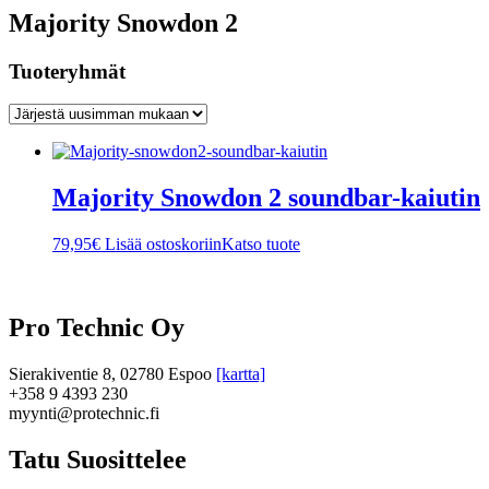
Majority Snowdon 2
Tuoteryhmät
Majority Snowdon 2 soundbar-kaiutin
79,95
€
Lisää ostoskoriin
Katso tuote
Pro Technic Oy
Sierakiventie 8, 02780 Espoo
[kartta]
+358 9 4393 230
myynti@protechnic.fi
Tatu Suosittelee