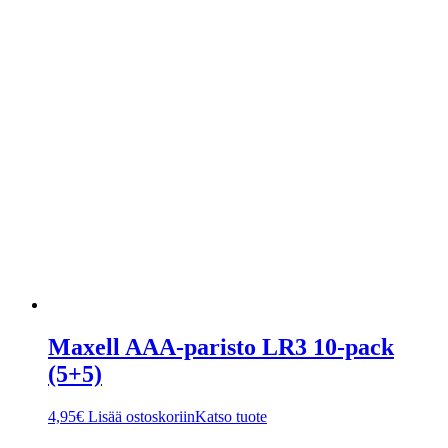
Maxell AAA-paristo LR3 10-pack
(5+5)
4,95
€
Lisää ostoskoriin
Katso tuote