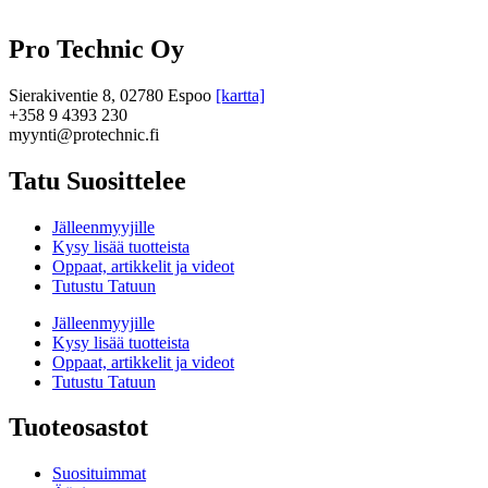
Pro Technic Oy
Sierakiventie 8, 02780 Espoo
[kartta]
+358 9 4393 230
myynti@protechnic.fi
Tatu Suosittelee
Jälleenmyyjille
Kysy lisää tuotteista
Oppaat, artikkelit ja videot
Tutustu Tatuun
Jälleenmyyjille
Kysy lisää tuotteista
Oppaat, artikkelit ja videot
Tutustu Tatuun
Tuoteosastot
Suosituimmat