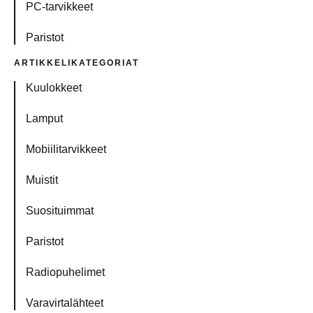
PC-tarvikkeet
Paristot
ARTIKKELIKATEGORIAT
Kuulokkeet
Lamput
Mobiilitarvikkeet
Muistit
Suosituimmat
Paristot
Radiopuhelimet
Varavirtalähteet