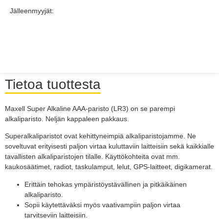
Jälleenmyyjät:
Tietoa tuottesta
Maxell Super Alkaline AAA-paristo (LR3) on se parempi
alkaliparisto. Neljän kappaleen pakkaus.
Superalkaliparistot ovat kehittyneimpiä alkaliparistojamme. Ne
soveltuvat erityisesti paljon virtaa kuluttaviin laitteisiin sekä kaikkialle
tavallisten alkaliparistojen tilalle. Käyttökohteita ovat mm.
kaukosäätimet, radiot, taskulamput, lelut, GPS-laitteet, digikamerat.
Erittäin tehokas ympäristöystävällinen ja pitkäikäinen
alkaliparisto.
Sopii käytettäväksi myös vaativampiin paljon virtaa
tarvitseviin laitteisiin.