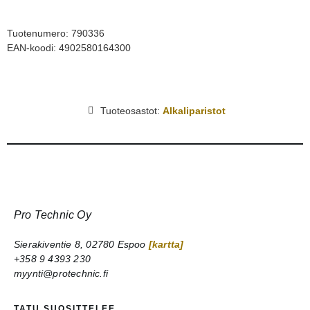
Tuotenumero: 790336
EAN-koodi: 4902580164300
Tuoteosastot:
Alkaliparistot
Pro Technic Oy
Sierakiventie 8, 02780 Espoo
[kartta]
+358 9 4393 230
myynti@protechnic.fi
TATU SUOSITTELEE