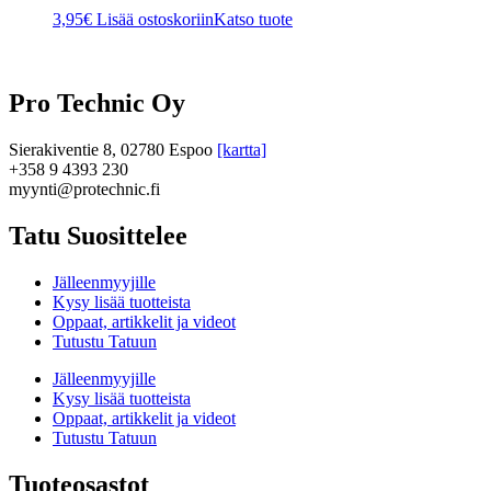
3,95
€
Lisää ostoskoriin
Katso tuote
Pro Technic Oy
Sierakiventie 8, 02780 Espoo
[kartta]
+358 9 4393 230
myynti@protechnic.fi
Tatu Suosittelee
Jälleenmyyjille
Kysy lisää tuotteista
Oppaat, artikkelit ja videot
Tutustu Tatuun
Jälleenmyyjille
Kysy lisää tuotteista
Oppaat, artikkelit ja videot
Tutustu Tatuun
Tuoteosastot