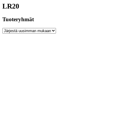
LR20
Tuoteryhmät