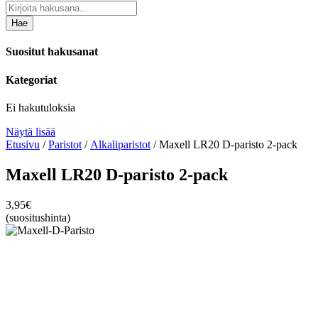
Hae
Suositut hakusanat
Kategoriat
Ei hakutuloksia
Näytä lisää
Etusivu
/
Paristot
/
Alkaliparistot
/ Maxell LR20 D-paristo 2-pack
Maxell LR20 D-paristo 2-pack
3,95
€
(suositushinta)