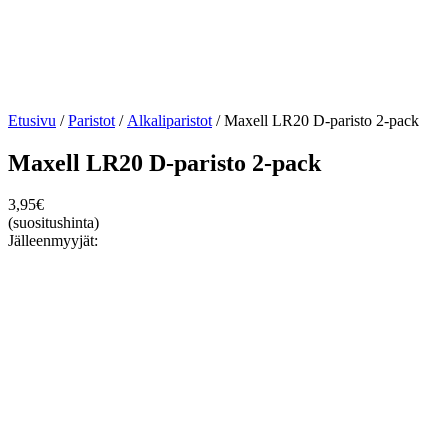
Etusivu
/
Paristot
/
Alkaliparistot
/ Maxell LR20 D-paristo 2-pack
Maxell LR20 D-paristo 2-pack
3,95
€
(suositushinta)
Jälleenmyyjät: